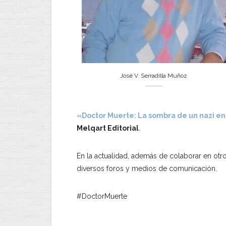
José V. Serradilla Muñoz
«Doctor Muerte: La sombra de un nazi en
Melqart Editorial
.
En la actualidad, además de colaborar en otr
diversos foros y medios de comunicación.
#DoctorMuerte