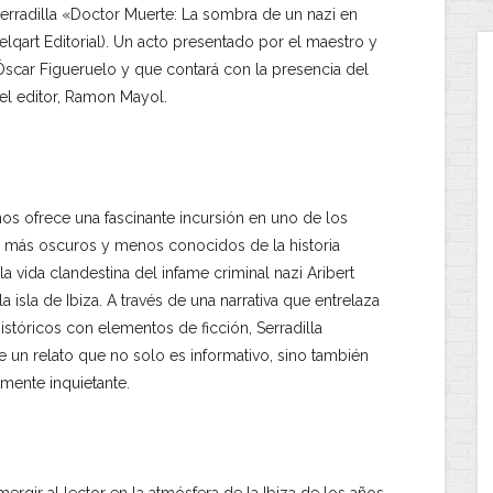
Serradilla «Doctor Muerte: La sombra de un nazi en
elqart Editorial). Un acto presentado por el maestro y
 Óscar Figueruelo y que contará con la presencia del
del editor, Ramon Mayol.
nos ofrece una fascinante incursión en uno de los
s más oscuros y menos conocidos de la historia
 la vida clandestina del infame criminal nazi Aribert
a isla de Ibiza. A través de una narrativa que entrelaza
stóricos con elementos de ficción, Serradilla
e un relato que no solo es informativo, sino también
mente inquietante.