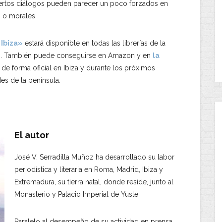
ciertos diálogos pueden parecer un poco forzados en
s o morales.
 Ibiza»
estará disponible en todas las librerías de la
as. También puede conseguirse en Amazon y en
la
ro de forma oficial en Ibiza y durante los próximos
es de la península.
El autor
José V. Serradilla Muñoz ha desarrollado su labor
periodística y literaria en Roma, Madrid, Ibiza y
Extremadura, su tierra natal, donde reside, junto al
Monasterio y Palacio Imperial de Yuste.
Paralelo al desempeño de su actividad en prensa