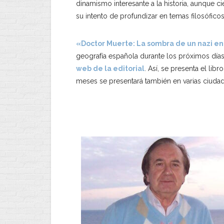
dinamismo interesante a la historia, aunque 
su intento de profundizar en temas filosófico
«Doctor Muerte: La sombra de un nazi en
geografía española durante los próximos dí
web de la editorial
. Así, se presenta el lib
meses se presentará también en varias ciudad