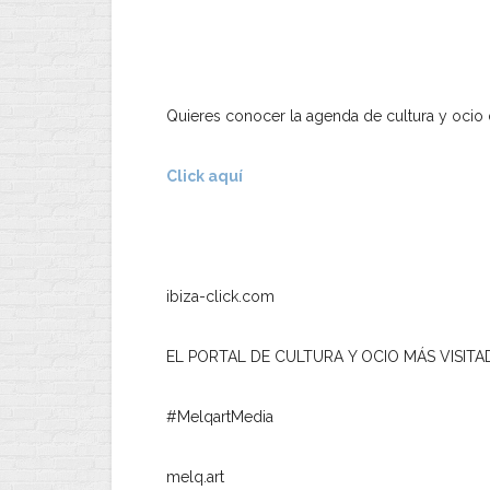
Quieres conocer la agenda de cultura y ocio 
Click aquí
ibiza-click.com
EL PORTAL DE CULTURA Y OCIO MÁS VISITA
#MelqartMedia
melq.art