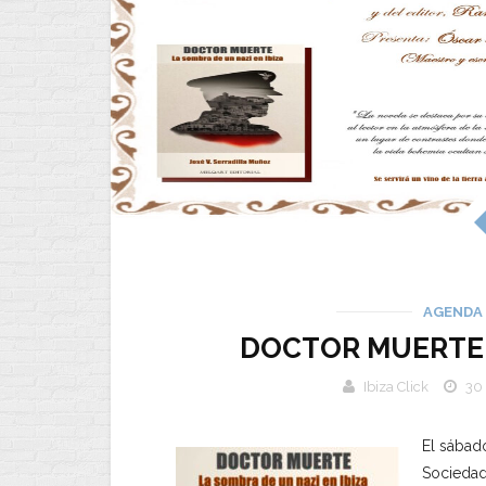
AGENDA
DOCTOR MUERTE S
Ibiza Click
30 
El sábado
Sociedad 