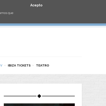
Acepto
eramos que
TV
IBIZA TICKETS
TEATRO