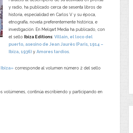
y radio, ha publicado cerca de sesenta libros de
historia, especialidad en Carlos V y su época,
etnografía, novela preferentemente histórica, e
investigación. En Melqart Media ha publicado, con
el sello
Ibiza Editions
:
Villain, el loco del
puerto, asesino de Jean Jaurès (Paris, 1914 –
Ibiza, 1936)
y
Amores tardíos
.
 Ibiza»
corresponde al volumen número 2 del sello
os volúmenes, continúa escribiendo y participando en