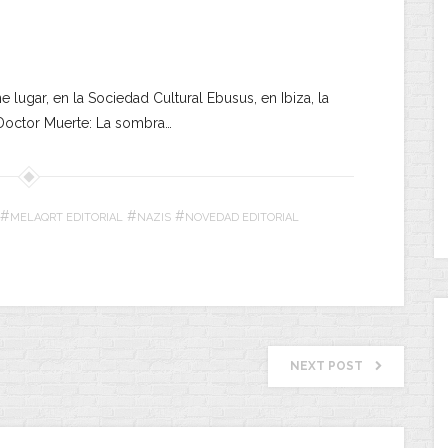
e lugar, en la Sociedad Cultural Ebusus, en Ibiza, la
 «Doctor Muerte: La sombra…
#
#
#
MELAQRT EDITORIAL
NAZIS
NOVEDAD EDITORIAL
NEXT POST