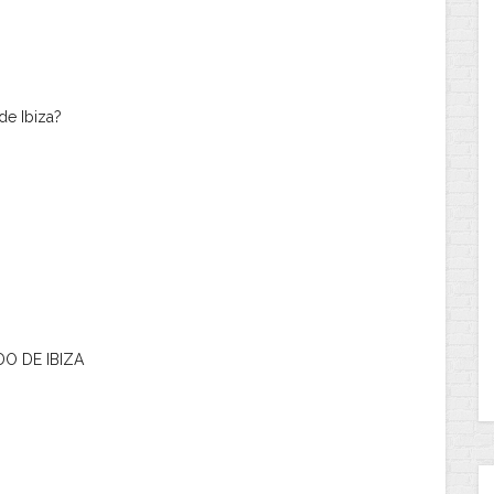
de Ibiza?
DO DE IBIZA