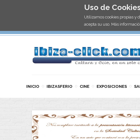
Uso de Cookie
Utilizamos cookies propias y 
acepta su uso. Más informació
INICIO
IBIZASFERIO
CINE
EXPOSICIONES
SA