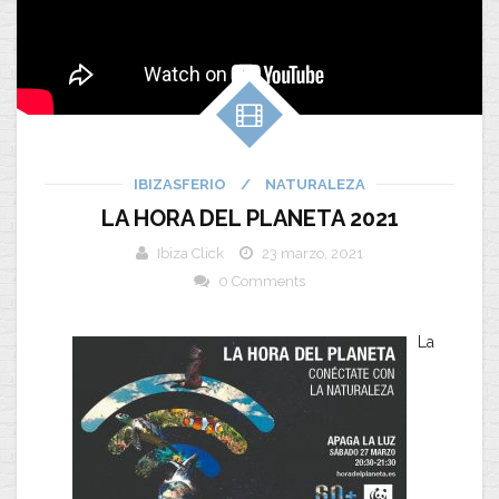
IBIZASFERIO
/
NATURALEZA
LA HORA DEL PLANETA 2021
Ibiza Click
23 marzo, 2021
0 Comments
La