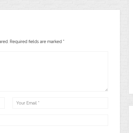
ared. Required fields are marked
*