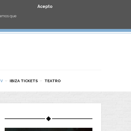
Acepto
eramos que
TV
IBIZA TICKETS
TEATRO