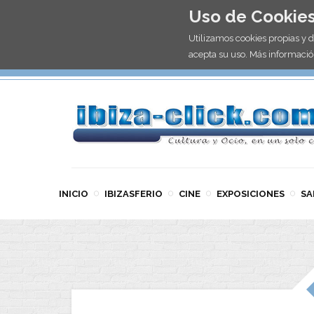
Uso de Cookie
Utilizamos cookies propias y 
acepta su uso. Más informació
INICIO
IBIZASFERIO
CINE
EXPOSICIONES
SA