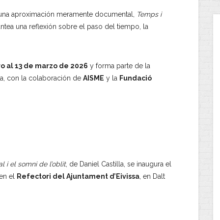
 una aproximación meramente documental,
Temps i
ntea una reflexión sobre el paso del tiempo, la
ro al 13 de marzo de 2026
y forma parte de la
sa, con la colaboración de
AISME
y la
Fundació
 i el somni de l’oblit
, de Daniel Castilla, se inaugura el
en el
Refectori del Ajuntament d’Eivissa
, en Dalt