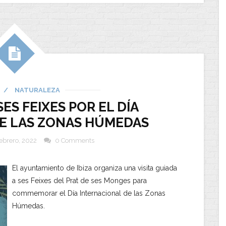
/
NATURALEZA
SES FEIXES POR EL DÍA
E LAS ZONAS HÚMEDAS
febrero, 2022
0 Comments
El ayuntamiento de Ibiza organiza una visita guiada
a ses Feixes del Prat de ses Monges para
commemorar el Día Internacional de las Zonas
Húmedas.