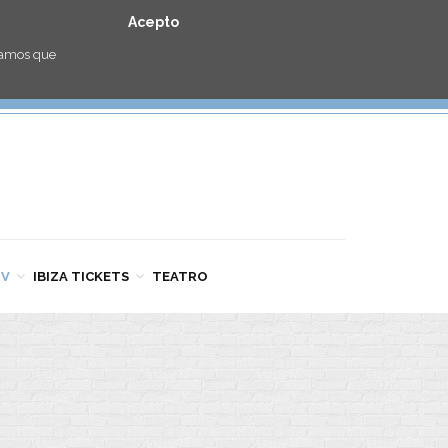
Acepto
eramos que
TV
IBIZA TICKETS
TEATRO