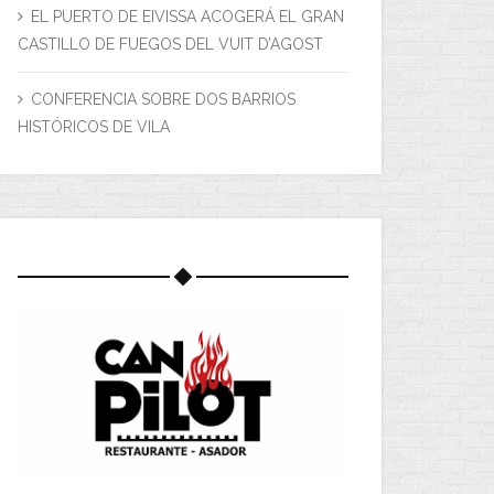
EL PUERTO DE EIVISSA ACOGERÁ EL GRAN
CASTILLO DE FUEGOS DEL VUIT D’AGOST
CONFERENCIA SOBRE DOS BARRIOS
HISTÓRICOS DE VILA