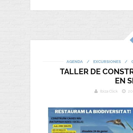
AGENDA
/
EXCURSIONES
/
TALLER DE CONSTR
EN S
Ibiza Click
20