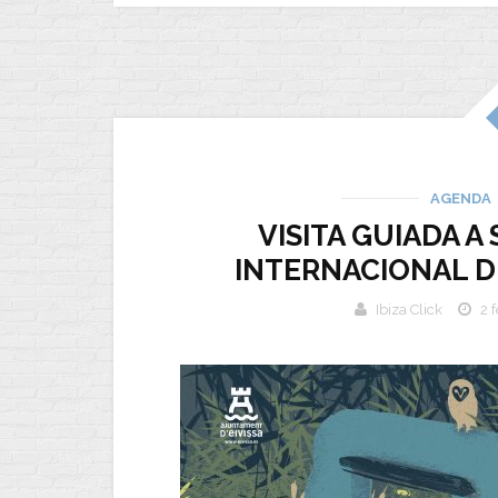
AGENDA
VISITA GUIADA A 
INTERNACIONAL D
Ibiza Click
2 