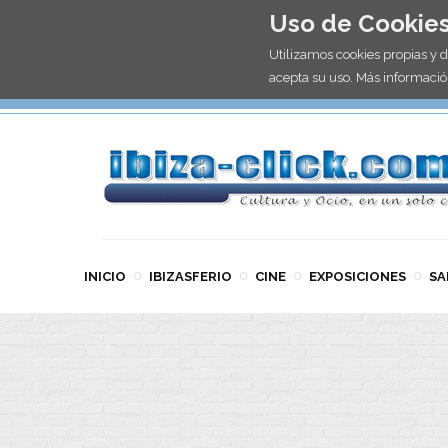
Uso de Cookie
Utilizamos cookies propias y 
acepta su uso. Más informació
INICIO
IBIZASFERIO
CINE
EXPOSICIONES
SA