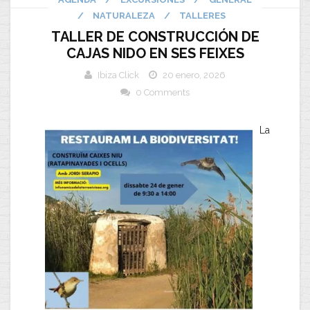
/
NATURALEZA
/
TALLERES
TALLER DE CONSTRUCCIÓN DE
CAJAS NIDO EN SES FEIXES
Ibiza Click
20 enero, 2026
0 Comments
La