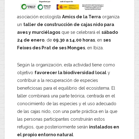
asociación ecologista
Amics de la Terra
organiza
un
taller de construcción de cajas nido para
aves y murciélagos
que se celebrará el
sábado
24 de enero
, de
09.30 a 14.00 horas
, en
ses
Feixes des Prat de ses Monges
, en Ibiza.
Según la organización, esta actividad tiene como
objetivo
favorecer la biodiversidad local
y
contribuir a la recuperación de especies
beneficiosas para el equilibrio del ecosistema. El
taller combinará una parte teórica, centrada en el
conocimiento de las especies y el uso adecuado
de las cajas nido, con una parte práctica en la que
las personas participantes construirán estos
refugios, que posteriormente serán
instalados en
el propio entorno natural
.