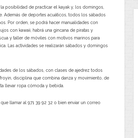
a posibilidad de practicar el kayak y, los domingos,
le. Además de deportes acuáticos, todos los sábados
eños. Por orden, se podrá hacer manualidades con
bujos con kawaii, habrá una gincana de piratas y
ascua y taller de móviles con motivos marinos para
tica. Las actividades se realizarán sábados y domingos
vidades de los sábados, con clases de ajedrez todos
 afroyin, disciplina que combina danza y movimiento, de
alta llevar ropa cómoda y bebida.
 que llamar al 971 39 92 32 o bien enviar un correo