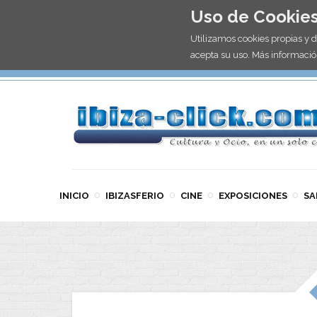
Uso de Cookie
Utilizamos cookies propias y 
acepta su uso. Más informació
INICIO
IBIZASFERIO
CINE
EXPOSICIONES
SA