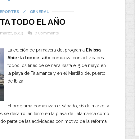
EPORTES
/
GENERAL
ERTA TODO EL AÑO
 marzo, 2019
0 Comments
La edición de primavera del programa
Eivissa
Abierta todo el año
comienza con actividades
todos los fines de semana hasta el 5 de mayo en
la playa de Talamanca y en el Martillo del puerto
de Ibiza
El programa comienzan el sábado, 16 de marzo, y
des se desarrollan tanto en la playa de Talamanca como
dado parte de las actividades con motivo de la reforma