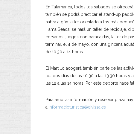
En Talamanca, todos los sábados se ofrecerá l
también se podrá practicar el stand-up padd
habrá algún taller orientado a los más pequ
Hama Beads, se hará un taller de reciclaje, di
corsarios, juegos con paracaídas, taller de p
terminar, el 4 de mayo, con una gincana acuá
de 10.30 a 14 horas.
El Martillo acogerá también parte de las acti
los dos días de las 10.30 a las 13.30 horas y
las 12 a las 14 horas. Por este deporte hace f
Para ampliar información y reservar plaza hay
a
informacioturistica@eivissa.es