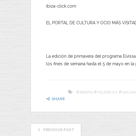
ibiza-click.com
EL PORTAL DE CULTURA Y OCIO MÁS VISITA
La edición de primavera del programa Eivissa
los fines de semana hasta el 5 de mayo en la
#
#
#
ABIERTA
FIGUERETES
GINCAN
SHARE
PREVIOUS POST