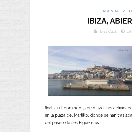
AGENDA
/
D
IBIZA, ABI
Ibiza Click
14
finaliza el domingo, 5 de mayo. Las activida
en la plaza del Martillo, donde se han trasla
del paseo de ses Figueretes.