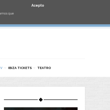
Acepto
eramos que
TV
IBIZA TICKETS
TEATRO