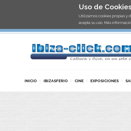
Uso de Cookie
Utilizamos cookies propias y 
acepta su uso. Más informació
INICIO
IBIZASFERIO
CINE
EXPOSICIONES
SA