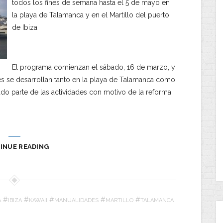
todos los fines de semana hasta el 5 de mayo en
la playa de Talamanca y en el Martillo del puerto
de Ibiza
El programa comienzan el sábado, 16 de marzo, y
des se desarrollan tanto en la playa de Talamanca como
dado parte de las actividades con motivo de la reforma
INUE READING
#
#
#
#
#
A
IBIZA
KAWAII
MANUALIDADES
MARTILLO
TALAMANCA