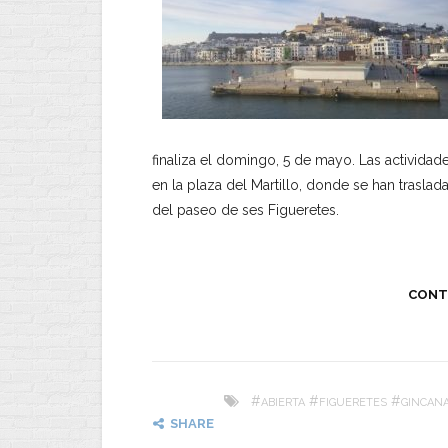
finaliza el domingo, 5 de mayo. Las activida
en la plaza del Martillo, donde se han trasla
del paseo de ses Figueretes.
CONT
#
#
#
ABIERTA
FIGUERETES
GINCAN
SHARE