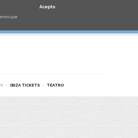
Acepto
eramos que
TV
IBIZA TICKETS
TEATRO