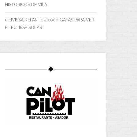
HISTÓRICOS DE VILA
EIVISSA REPARTE 20.000 GAFAS PARA VER
EL ECLIPSE SOLAR