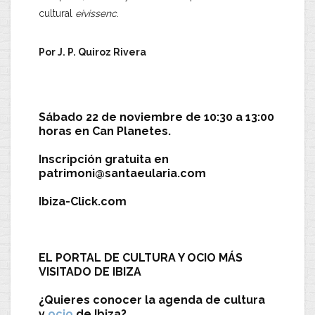
cultural
eivissenc
.
Por J. P. Quiroz Rivera
.
Sábado 22 de noviembre de 10:30 a 13:00
horas en Can Planetes.
Inscripción gratuita en
patrimoni@santaeularia.com
Ibiza-Click.com
EL PORTAL DE CULTURA Y OCIO MÁS
VISITADO DE IBIZA
¿Quieres conocer la agenda de cultura
y
ocio
de Ibiza?