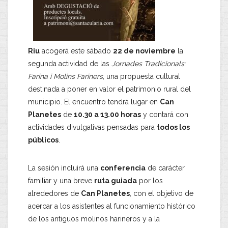
Riu
acogerá este sábado
22 de noviembre
la
segunda actividad de las
Jornades Tradicionals:
Farina i Molins Fariners
, una propuesta cultural
destinada a poner en valor el patrimonio rural del
municipio. El encuentro tendrá lugar en
Can
Planetes
de
10.30 a 13.00 horas
y contará con
actividades divulgativas pensadas para
todos los
públicos
.
La sesión incluirá una
conferencia
de carácter
familiar y una breve
ruta guiada
por los
alrededores de
Can Planetes
, con el objetivo de
acercar a los asistentes al funcionamiento histórico
de los antiguos molinos harineros y a la