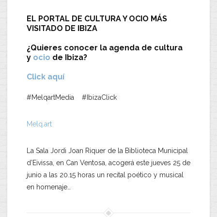
EL PORTAL DE CULTURA Y OCIO MÁS
VISITADO DE IBIZA
¿Quieres conocer la agenda de cultura
y
ocio
de Ibiza?
Click aquí
#MelqartMedia #IbizaClick
Melq.art
La Sala Jordi Joan Riquer de la Biblioteca Municipal
d’Eivissa, en Can Ventosa, acogerá este jueves 25 de
junio a las 20.15 horas un recital poético y musical
en homenaje…