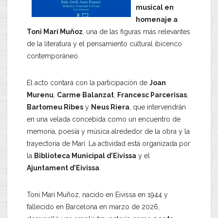
musical en
homenaje a
Toni Marí Muñoz
, una de las figuras más relevantes
de la literatura y el pensamiento cultural ibicenco
contemporáneo.
El acto contará con la participación de
Joan
Murenu
,
Carme Balanzat
,
Francesc Parcerisas
,
Bartomeu Ribes
y
Neus Riera
, que intervendrán
en una velada concebida como un encuentro de
memoria, poesía y música alrededor de la obra y la
trayectoria de Marí. La actividad está organizada por
la
Biblioteca Municipal d’Eivissa
y el
Ajuntament d’Eivissa
.
Toni Marí Muñoz, nacido en Eivissa en 1944 y
fallecido en Barcelona en marzo de 2026,