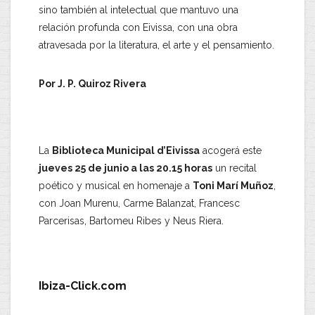
sino también al intelectual que mantuvo una
relación profunda con Eivissa, con una obra
atravesada por la literatura, el arte y el pensamiento.
Por J. P. Quiroz Rivera
.
La
Biblioteca Municipal d’Eivissa
acogerá este
jueves 25 de junio a las 20.15 horas
un recital
poético y musical en homenaje a
Toni Marí Muñoz
,
con Joan Murenu, Carme Balanzat, Francesc
Parcerisas, Bartomeu Ribes y Neus Riera.
.
Ibiza-Click.com