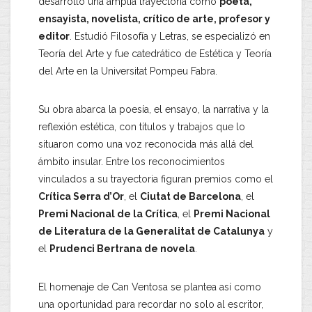
desarrolló una amplia trayectoria como
poeta,
ensayista, novelista, crítico de arte, profesor y
editor
. Estudió Filosofía y Letras, se especializó en
Teoría del Arte y fue catedrático de Estética y Teoría
del Arte en la Universitat Pompeu Fabra.
Su obra abarca la poesía, el ensayo, la narrativa y la
reflexión estética, con títulos y trabajos que lo
situaron como una voz reconocida más allá del
ámbito insular. Entre los reconocimientos
vinculados a su trayectoria figuran premios como el
Crítica Serra d’Or
, el
Ciutat de Barcelona
, el
Premi Nacional de la Crítica
, el
Premi Nacional
de Literatura de la Generalitat de Catalunya
y
el
Prudenci Bertrana de novela
.
El homenaje de Can Ventosa se plantea así como
una oportunidad para recordar no solo al escritor,