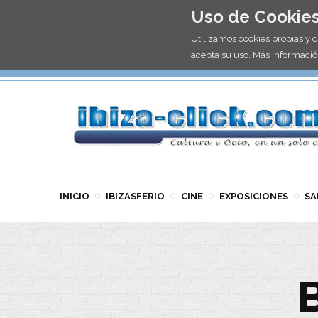
Uso de Cookie
Utilizamos cookies propias y 
acepta su uso. Más informació
INICIO
IBIZASFERIO
CINE
EXPOSICIONES
SA