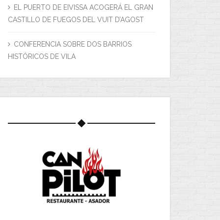
EL PUERTO DE EIVISSA ACOGERÁ EL GRAN
CASTILLO DE FUEGOS DEL VUIT D’AGOST
CONFERENCIA SOBRE DOS BARRIOS
HISTÓRICOS DE VILA