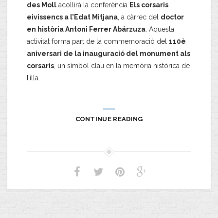
des Moll
acollirà la conferència
Els corsaris
eivissencs a l’Edat Mitjana
, a càrrec del
doctor
en història Antoni Ferrer Abárzuza
. Aquesta
activitat forma part de la commemoració del
110è
aniversari de la inauguració del monument als
corsaris
, un símbol clau en la memòria històrica de
l’illa.
CONTINUE READING