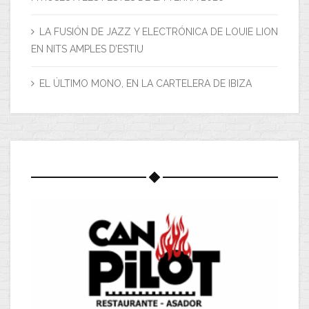
LA FUSIÓN DE JAZZ Y ELECTRÓNICA DE LOUIE LION
EN NITS AMPLES D’ESTIU
EL ÚLTIMO MONO, EN LA CARTELERA DE IBIZA