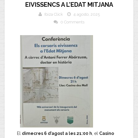
EIVISSENCS A L’EDAT MITJANA
Ibiza Click
4 agosto, 2025
0 Comments
El
dimecres 6 d’agost a les 21:00 h
, el
Casino