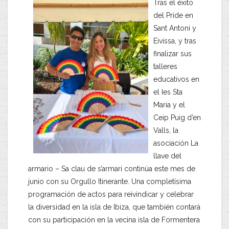
Tras el éxito
del Pride en
Sant Antoni y
Eivissa, y tras
finalizar sus
talleres
educativos en
el Ies Sta
Maria y el
Ceip Puig d’en
Valls, la
asociación La
llave del
armario – Sa clau de s’armari continúa este mes de
junio con su Orgullo Itinerante. Una completísima
programación de actos para reivindicar y celebrar
la diversidad en la isla de Ibiza, que también contará
con su participación en la vecina isla de Formentera