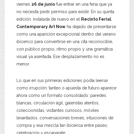
viernes
26 de junio
fue entrar en una feria que ya
no necesita pedir permiso para existir. En su quinta
edición, instalada de nuevo en el
Recinto Ferial
,
Contemporary Art Now
ha dejado de presentarse
como una aparición excepcional dentro del verano
ibicenco para convertirse en una cita reconocible,
con público propio, ritmo propio y una gramática
visual ya asentada. Ese desplazamiento no es
menor.
Lo que en sus primeras ediciones podía leerse
como irrupción, tanteo o apuesta de futuro aparece
ahora como un formato consolidado: paredes
blancas, circulación ágil, galeristas atentos,
coleccionistas, visitantes curiosos, móviles
levantados, conversaciones breves, intuiciones de
compra y esa mezcla tan ibicenca entre paseo,
celebración y escaparate.