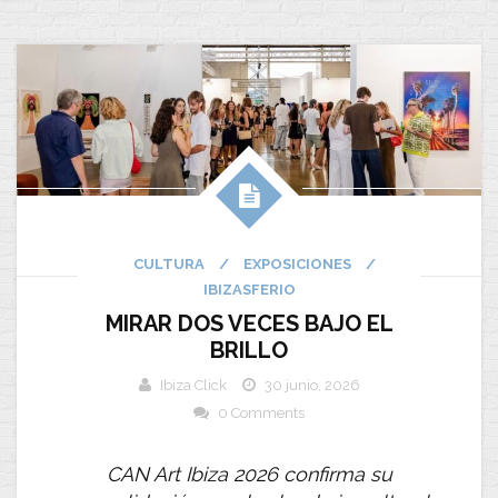
CULTURA
/
EXPOSICIONES
/
IBIZASFERIO
MIRAR DOS VECES BAJO EL
BRILLO
Ibiza Click
30 junio, 2026
0 Comments
CAN Art Ibiza 2026 confirma su