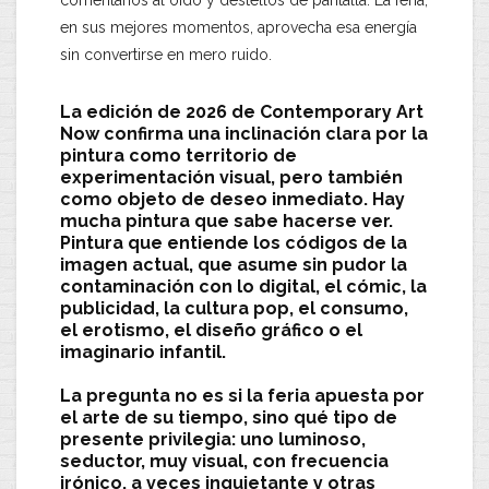
comentarios al oído y destellos de pantalla. La feria,
en sus mejores momentos, aprovecha esa energía
sin convertirse en mero ruido.
La edición de 2026 de
Contemporary Art
Now
confirma una inclinación clara por la
pintura como territorio de
experimentación visual, pero también
como objeto de deseo inmediato. Hay
mucha pintura que sabe hacerse ver.
Pintura que entiende los códigos de la
imagen actual, que asume sin pudor la
contaminación con lo digital, el cómic, la
publicidad, la cultura pop, el consumo,
el erotismo, el diseño gráfico o el
imaginario infantil.
La pregunta no es si la feria apuesta por
el arte de su tiempo, sino qué tipo de
presente privilegia: uno luminoso,
seductor, muy visual, con frecuencia
irónico, a veces inquietante y otras