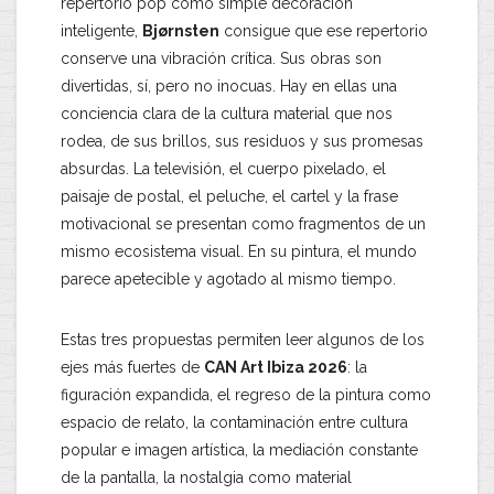
repertorio pop como simple decoración
inteligente,
Bjørnsten
consigue que ese repertorio
conserve una vibración crítica. Sus obras son
divertidas, sí, pero no inocuas. Hay en ellas una
conciencia clara de la cultura material que nos
rodea, de sus brillos, sus residuos y sus promesas
absurdas. La televisión, el cuerpo pixelado, el
paisaje de postal, el peluche, el cartel y la frase
motivacional se presentan como fragmentos de un
mismo ecosistema visual. En su pintura, el mundo
parece apetecible y agotado al mismo tiempo.
Estas tres propuestas permiten leer algunos de los
ejes más fuertes de
CAN Art Ibiza 2026
: la
figuración expandida, el regreso de la pintura como
espacio de relato, la contaminación entre cultura
popular e imagen artística, la mediación constante
de la pantalla, la nostalgia como material