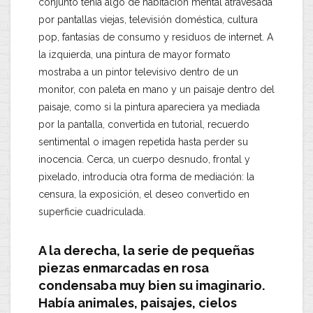
conjunto tenía algo de habitación mental atravesada
por pantallas viejas, televisión doméstica, cultura
pop, fantasías de consumo y residuos de internet. A
la izquierda, una pintura de mayor formato
mostraba a un pintor televisivo dentro de un
monitor, con paleta en mano y un paisaje dentro del
paisaje, como si la pintura apareciera ya mediada
por la pantalla, convertida en tutorial, recuerdo
sentimental o imagen repetida hasta perder su
inocencia. Cerca, un cuerpo desnudo, frontal y
pixelado, introducía otra forma de mediación: la
censura, la exposición, el deseo convertido en
superficie cuadriculada.
A la derecha, la serie de pequeñas
piezas enmarcadas en rosa
condensaba muy bien su imaginario.
Había animales, paisajes, cielos