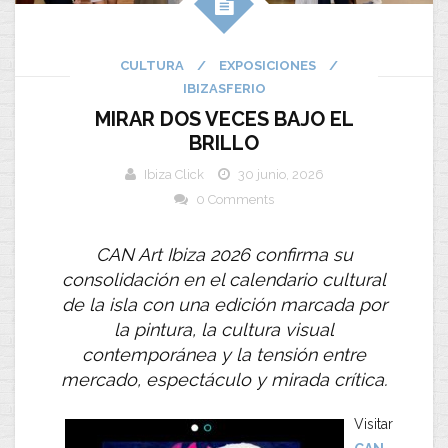
CULTURA
/
EXPOSICIONES
/
IBIZASFERIO
MIRAR DOS VECES BAJO EL
BRILLO
Ibiza Click
30 junio, 2026
0 Comments
CAN Art Ibiza 2026 confirma su
consolidación en el calendario cultural
de la isla con una edición marcada por
la pintura, la cultura visual
contemporánea y la tensión entre
mercado, espectáculo y mirada crítica.
Visitar