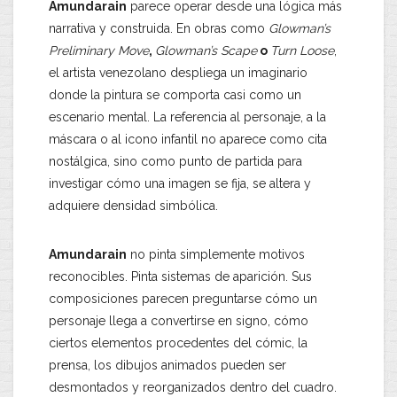
Amundarain
parece operar desde una lógica más
narrativa y construida. En obras como
Glowman’s
Preliminary Move
,
Glowman’s Scape
o
Turn Loose
,
el artista venezolano despliega un imaginario
donde la pintura se comporta casi como un
escenario mental. La referencia al personaje, a la
máscara o al icono infantil no aparece como cita
nostálgica, sino como punto de partida para
investigar cómo una imagen se fija, se altera y
adquiere densidad simbólica.
Amundarain
no pinta simplemente motivos
reconocibles. Pinta sistemas de aparición. Sus
composiciones parecen preguntarse cómo un
personaje llega a convertirse en signo, cómo
ciertos elementos procedentes del cómic, la
prensa, los dibujos animados pueden ser
desmontados y reorganizados dentro del cuadro.