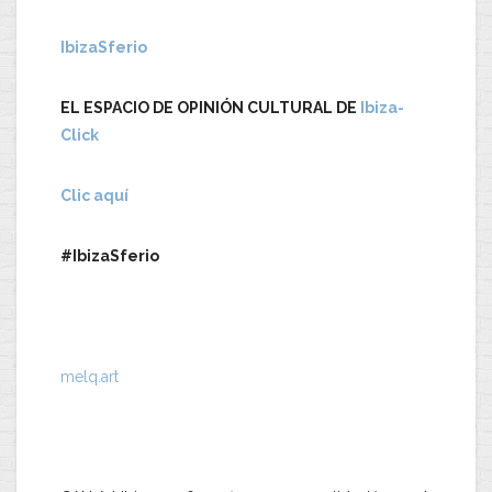
IbizaSferio
EL ESPACIO DE OPINIÓN CULTURAL DE
Ibiza-
Click
Clic aquí
#IbizaSferio
melq.art