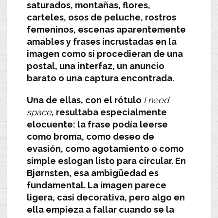
saturados, montañas, flores,
carteles, osos de peluche, rostros
femeninos, escenas aparentemente
amables y frases incrustadas en la
imagen como si procedieran de una
postal, una interfaz, un anuncio
barato o una captura encontrada.
Una de ellas, con el rótulo
I need
space
, resultaba especialmente
elocuente: la frase podía leerse
como broma, como deseo de
evasión, como agotamiento o como
simple eslogan listo para circular. En
Bjørnsten
, esa ambigüedad es
fundamental. La imagen parece
ligera, casi decorativa, pero algo en
ella empieza a fallar cuando se la