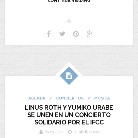
CONTINUE READING
AGENDA
/
CONCIERTOS
/
MUSICA
LINUS ROTH Y YUMIKO URABE
SE UNEN EN UN CONCIERTO
SOLIDARIO POR EL IFCC
Ibiza Click
11 abril, 2026