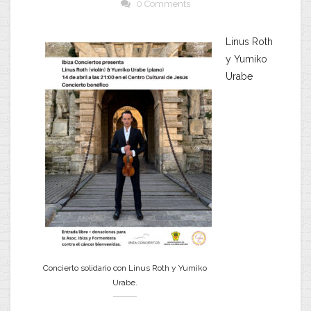
0 Comments
Linus Roth
y Yumiko
Urabe
Concierto solidario con Linus Roth y Yumiko
Urabe.