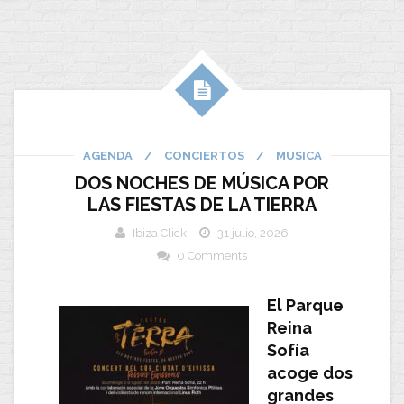
AGENDA
/
CONCIERTOS
/
MUSICA
DOS NOCHES DE MÚSICA POR
LAS FIESTAS DE LA TIERRA
Ibiza Click
31 julio, 2026
0 Comments
El Parque
Reina
Sofía
acoge dos
grandes