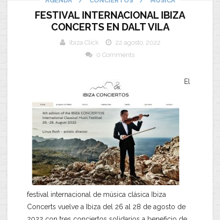
AGENDA
/
CONCIERTOS
/
MUSICA
FESTIVAL INTERNACIONAL IBIZA
CONCERTS EN DALT VILA
Ibiza Click
22 agosto, 2022
0 Comments
El
festival internacional de música clásica Ibiza
Concerts vuelve a Ibiza del 26 al 28 de agosto de
2022 con tres conciertos solidarios a beneficio de