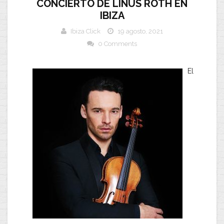
CONCIERTO DE LINUS ROTH EN
IBIZA
Ibiza Click
19 agosto, 2021
0 Comments
El