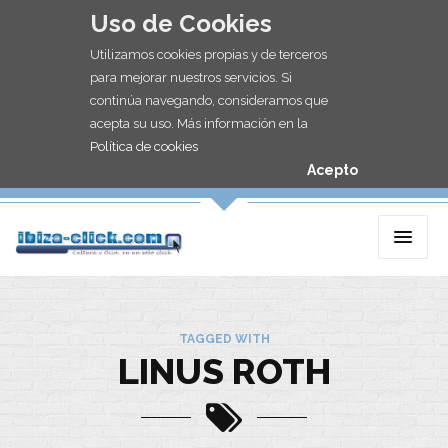
Uso de Cookies
Utilizamos cookies propias y de terceros
para mejorar nuestros servicios. Si
continúa navegando, consideramos que
acepta su uso. Más información en la
Política de cookies
Acepto
TAGGED WITH
LINUS ROTH