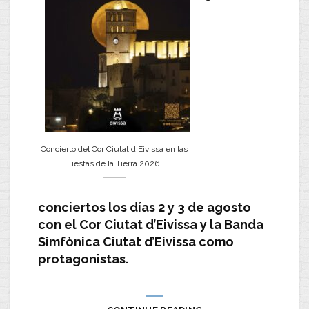
Concierto del Cor Ciutat d’Eivissa en las
Fiestas de la Tierra 2026.
conciertos los días 2 y 3 de agosto
con el Cor Ciutat d’Eivissa y la Banda
Simfònica Ciutat d’Eivissa como
protagonistas.