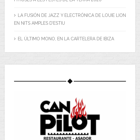
LA FUSIÓN DE JAZZ Y ELECTRÓNICA DE LOUIE LION
EN NITS AMPLES D’ESTIU
EL ÚLTIMO MONO, EN LA CARTELERA DE IBIZA