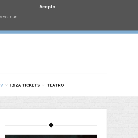
Acepto
eramos que
TV
IBIZA TICKETS
TEATRO