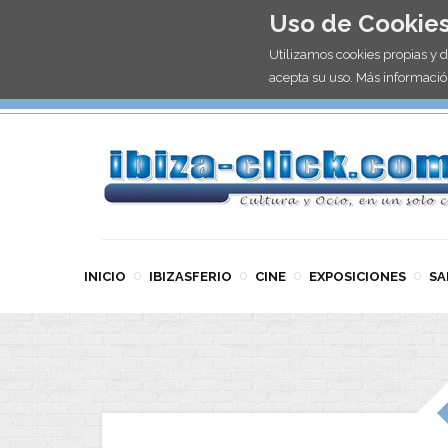
Uso de Cookie
Utilizamos cookies propias y 
acepta su uso. Más informació
INICIO
IBIZASFERIO
CINE
EXPOSICIONES
SA