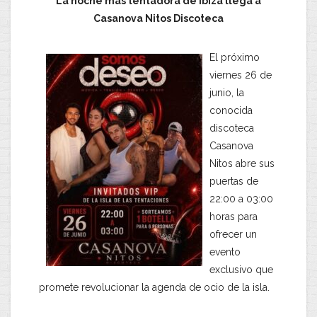
La noche más tentadora de Ibiza llega a
Casanova Nitos Discoteca
El próximo
viernes 26 de
junio, la
conocida
discoteca
Casanova
Nitos abre sus
puertas de
22:00 a 03:00
horas para
ofrecer un
evento
exclusivo que
promete revolucionar la agenda de ocio de la isla.