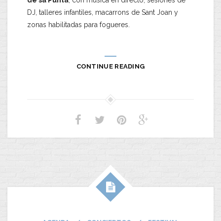
de sa Punta
, con música en directo, sesiones de
DJ, talleres infantiles, macarrons de Sant Joan y
zonas habilitadas para fogueres.
CONTINUE READING