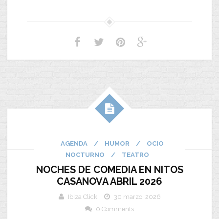
AGENDA
/
HUMOR
/
OCIO
NOCTURNO
/
TEATRO
NOCHES DE COMEDIA EN NITOS
CASANOVA ABRIL 2026
Ibiza Click
30 marzo, 2026
0 Comments