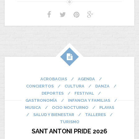
ACROBACIAS
/
AGENDA
/
CONCIERTOS
/
CULTURA
/
DANZA
/
DEPORTES
/
FESTIVAL
/
GASTRONOMÍA
/
INFANCIA Y FAMILIAS
/
MUSICA
/
OCIO NOCTURNO
/
PLAYAS
/
SALUD Y BIENESTAR
/
TALLERES
/
TURISMO
SANT ANTONI PRIDE 2026