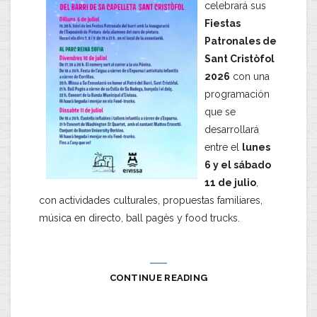
celebrará sus
Fiestas
Patronales de
Sant Cristòfol
2026
con una
programación
que se
desarrollará
entre el
lunes
6 y el sábado
11 de julio
,
con actividades culturales, propuestas familiares,
música en directo, ball pagès y food trucks.
CONTINUE READING