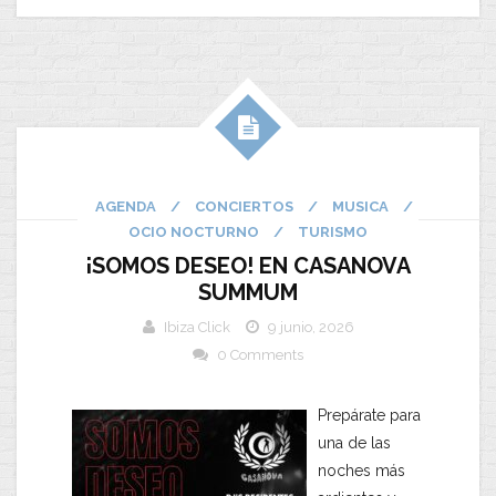
AGENDA
/
CONCIERTOS
/
MUSICA
/
OCIO NOCTURNO
/
TURISMO
¡SOMOS DESEO! EN CASANOVA
SUMMUM
Ibiza Click
9 junio, 2026
0 Comments
Prepárate para
una de las
noches más