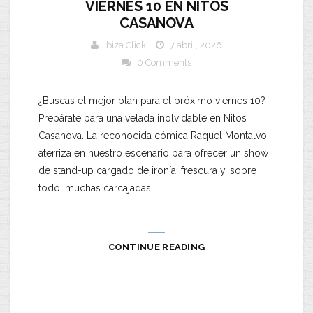
VIERNES 10 EN NITOS
CASANOVA
Ibiza Click
7 abril, 2026
0 Comments
​¿Buscas el mejor plan para el próximo
viernes 10
?
Prepárate para una velada inolvidable en
Nitos
Casanova
. La reconocida cómica
Raquel Montalvo
aterriza en nuestro escenario para ofrecer un show
de
stand-up
cargado de ironía, frescura y, sobre
todo, muchas carcajadas.
CONTINUE READING