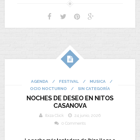
AGENDA
/
FESTIVAL
/
MUSICA
/
OCIO NOCTURNO
/
SIN CATEGORÍA
NOCHES DE DESEO EN NITOS
CASANOVA
Ibiza Click
24 junio, 2026
0 Comments