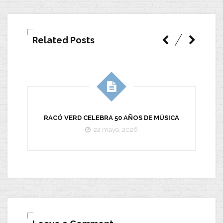
Related Posts
CO
RACÓ VERD CELEBRA 50 AÑOS DE MÚSICA
22 mayo, 2026