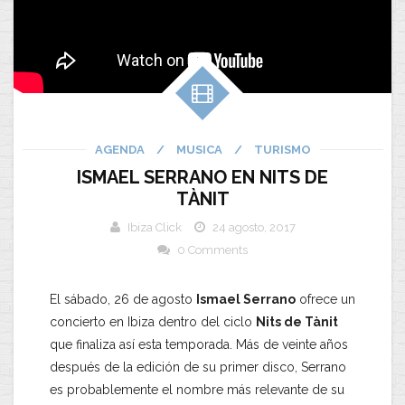
AGENDA
/
MUSICA
/
TURISMO
ISMAEL SERRANO EN NITS DE
TÀNIT
Ibiza Click
24 agosto, 2017
0 Comments
El sábado, 26 de agosto
Ismael Serrano
ofrece un
concierto en Ibiza dentro del ciclo
Nits de Tànit
que finaliza así esta temporada. Más de veinte años
después de la edición de su primer disco, Serrano
es probablemente el nombre más relevante de su