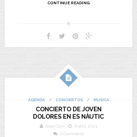
CONTINUE READING
AGENDA
/
CONCIERTOS
/
MUSICA
CONCIERTO DE JOVEN
DOLORES EN ES NÀUTIC
Ibiza Click
6 abril, 2023
0 Comments