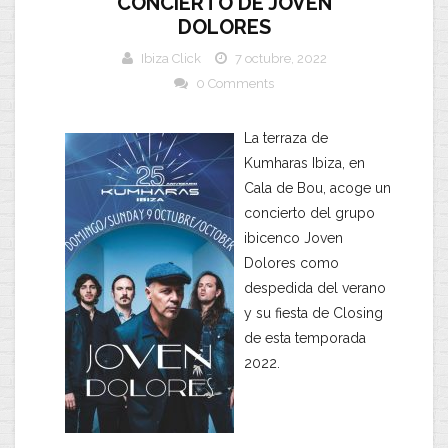
CONCIERTO DE JOVEN
DOLORES
Ibiza Click
7 octubre, 2022
0 Comments
La terraza de
Kumharas Ibiza, en
Cala de Bou, acoge un
concierto del grupo
ibicenco Joven
Dolores como
despedida del verano
y su fiesta de Closing
de esta temporada
2022.