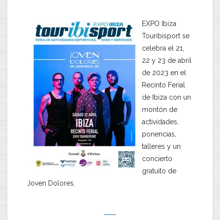
EXPO Ibiza
Touribisport se
celebra el 21,
22 y 23 de abril
de 2023 en el
Recinto Ferial
de Ibiza con un
montón de
actividades,
ponencias,
talleres y un
concierto
gratuito de
Joven Dolores.