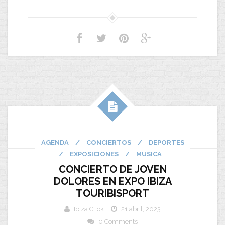
AGENDA
/
CONCIERTOS
/
DEPORTES
/
EXPOSICIONES
/
MUSICA
CONCIERTO DE JOVEN
DOLORES EN EXPO IBIZA
TOURIBISPORT
Ibiza Click
21 abril, 2023
0 Comments