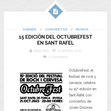
AGENDA
/
CONCIERTOS
/
MUSICA
15 EDICIÓN DEL OCTUBREFEST
EN SANT RAFEL
Ibiza Click
17 octubre, 2023
0 Comments
OctubreFest, el
festival de rock y
cerveza, celebra
su 15ª edición en
Sant Rafel con
conciertos de
Joven Dolores,