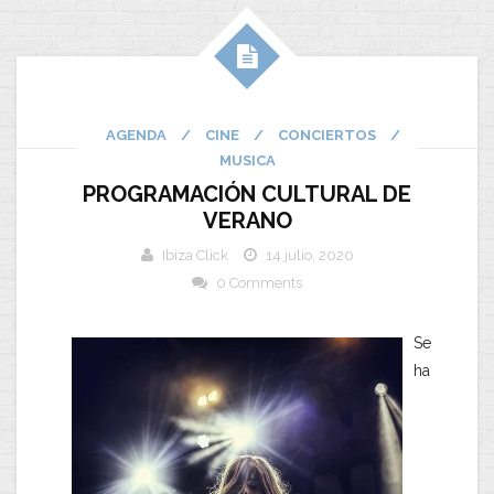
AGENDA
/
CINE
/
CONCIERTOS
/
MUSICA
PROGRAMACIÓN CULTURAL DE
VERANO
Ibiza Click
14 julio, 2020
0 Comments
Se
ha