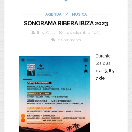
AGENDA
/
MUSICA
SONORAMA RIBERA IBIZA 2023
Ibiza Click
14 septiembre, 2023
0 Comments
Durante
los días
días
5, 6 y
7 de