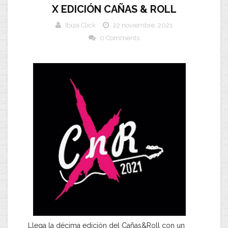
X EDICIÓN CAÑAS & ROLL
Ibiza Click
22 noviembre, 2021
0 Comments
Llega la décima edición del Cañas&Roll con un