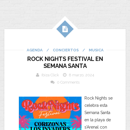
AGENDA
/
CONCIERTOS
/
MUSICA
ROCK NIGHTS FESTIVAL EN
SEMANA SANTA
Ibiza Click
8 marzo, 2024
0 Comments
Rock Nights se
celebra esta
Semana Santa
en la playa de
s’Arenal con