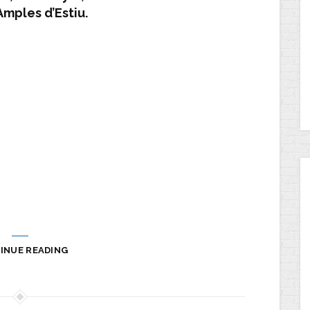
Amples d’Estiu.
INUE READING