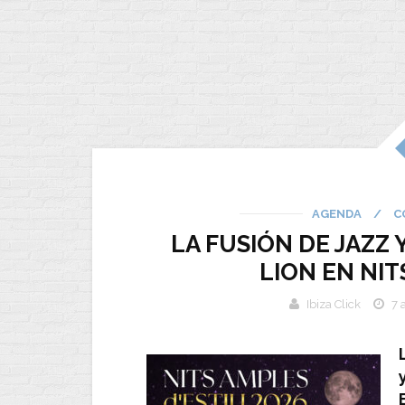
AGENDA
/
C
LA FUSIÓN DE JAZZ
LION EN NIT
Ibiza Click
7 