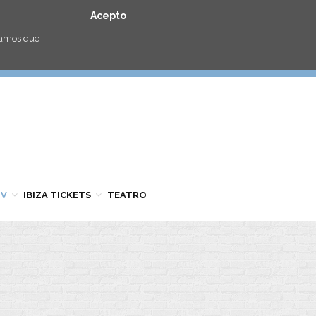
Acepto
eramos que
TV
IBIZA TICKETS
TEATRO