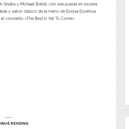
nk Sinatra y Michael Bublé, con una puesta en escena
dada y sabor clásico de la mano de Eivissa Escènica
 el concierto «The Best Is Yet To Come».
INUE READING