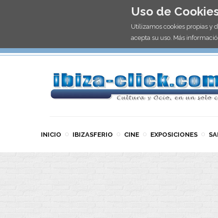
Uso de Cookie
Utilizamos cookies propias y 
acepta su uso. Más informació
INICIO
IBIZASFERIO
CINE
EXPOSICIONES
SA