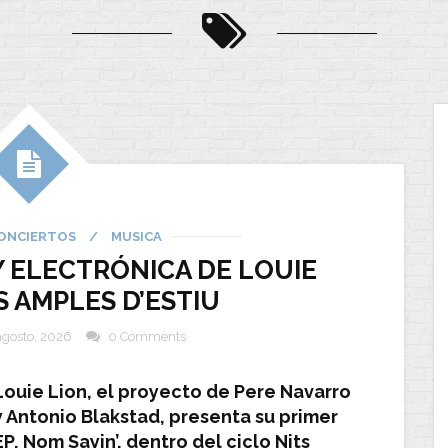
ONCIERTOS
/
MUSICA
 Y ELECTRÓNICA DE LOUIE
S AMPLES D’ESTIU
agosto, 2026
0 Comments
Louie Lion, el proyecto de Pere Navarro
y Antonio Blakstad, presenta su primer
EP, Nom Sayin’, dentro del ciclo Nits