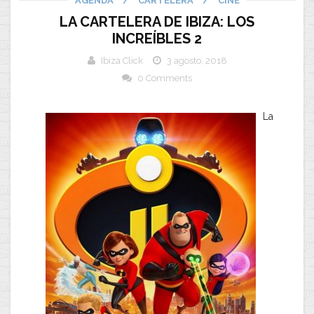
AGENDA
/
CARTELERA
/
CINE
LA CARTELERA DE IBIZA: LOS
INCREÍBLES 2
Ibiza Click
3 agosto, 2018
0 Comments
La