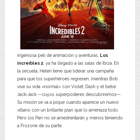
ingeniosa peli de animación y aventuras,
Los
increíbles 2
, ya ha llegado a las salas de Ibiza. En
la secuela, Helen tiene que liderar una campaña
para que los superhéroes regresen, mientras Bob
vive su vida «normal» con Violet, Dash y el bebé
Jack-Jack —cuyos superpoderes descubriremos—.
Su misión se va a pique cuando aparece un nuevo
villano con un brillante plan que lo amenaza todo.
Pero los Parr no se amedrentarán y menos teniendo
a Frozone de su parte.