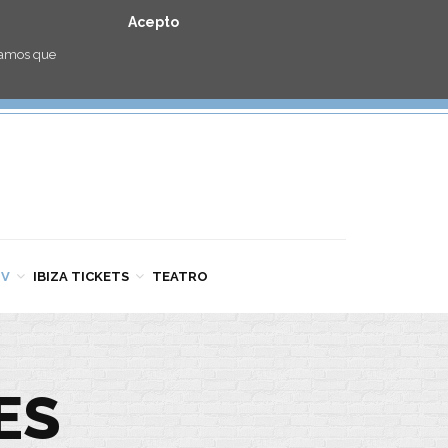
Acepto
eramos que
TV
IBIZA TICKETS
TEATRO
ES