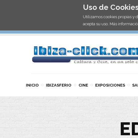
Uso de Cookie
Utilizamos cookies propias y 
acepta su uso. Más informació
INICIO
IBIZASFERIO
CINE
EXPOSICIONES
SA
E