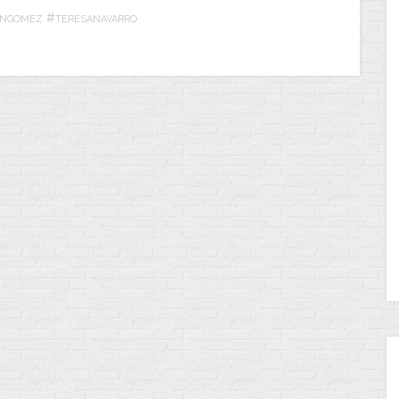
#
ANGOMEZ
TERESANAVARRO