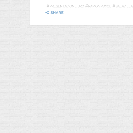
#
#
#
PRESENTACIONLIBRO
RAMONMAYOL
SALAVILL
SHARE