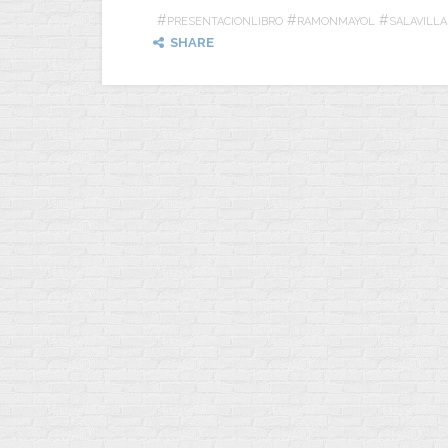
#
#
#
PRESENTACIONLIBRO
RAMONMAYOL
SALAVILL
SHARE