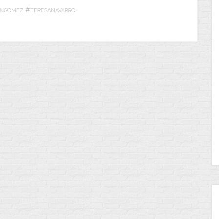
#
ANGOMEZ
TERESANAVARRO