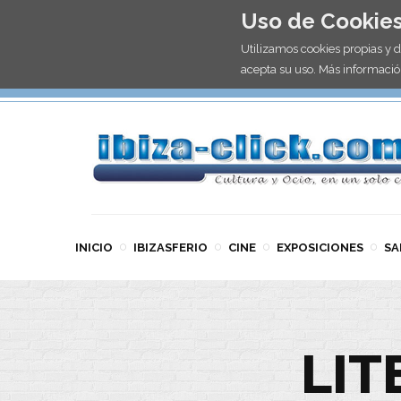
Uso de Cookie
Utilizamos cookies propias y 
acepta su uso. Más informació
INICIO
IBIZASFERIO
CINE
EXPOSICIONES
SA
LIT