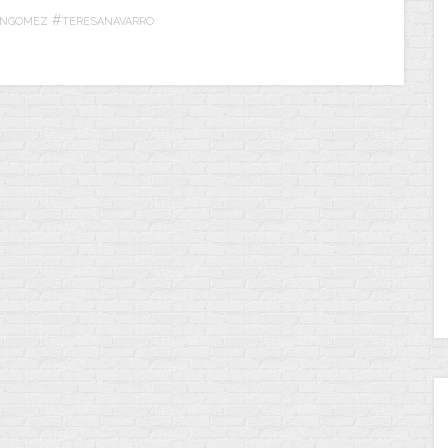
#
ANGOMEZ
TERESANAVARRO