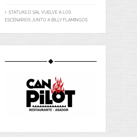
STATUAS D SAL VUELVE A LOS
ESCENARIOS JUNTO A BILLY FLAMINGOS