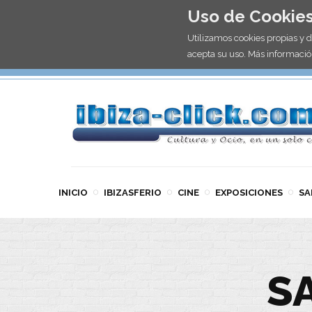
Uso de Cookie
Utilizamos cookies propias y 
acepta su uso. Más informació
INICIO
IBIZASFERIO
CINE
EXPOSICIONES
SA
S