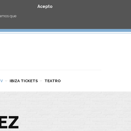
Acepto
eramos que
TV
IBIZA TICKETS
TEATRO
EZ