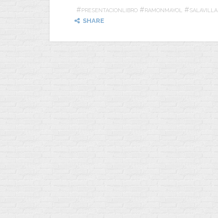
#
#
#
PRESENTACIONLIBRO
RAMONMAYOL
SALAVILL
SHARE