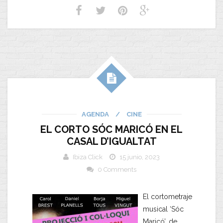
AGENDA
/
CINE
EL CORTO SÓC MARICÓ EN EL
CASAL D’IGUALTAT
Ibiza Click
15 junio, 2023
0 Comments
El cortometraje
musical ‘Sóc
Maricó’, de