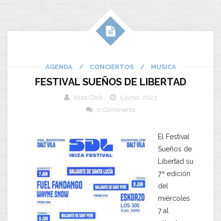
AGENDA
/
CONCIERTOS
/
MUSICA
FESTIVAL SUEÑOS DE LIBERTAD
Ibiza Click
5 junio, 2023
0 Comments
El Festival
Sueños de
Libertad su
7ª edición
del
miércoles
7 al