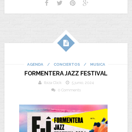
AGENDA
/
CONCIERTOS
/
MUSICA
FORMENTERA JAZZ FESTIVAL
Ibiza Click
5 junio, 2024
0 Comments