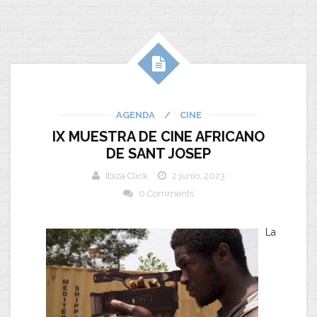
AGENDA
/
CINE
IX MUESTRA DE CINE AFRICANO
DE SANT JOSEP
Ibiza Click
2 junio, 2023
0 Comments
La