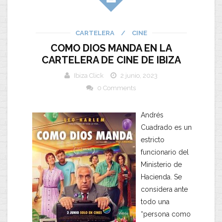
CARTELERA
/
CINE
COMO DIOS MANDA EN LA
CARTELERA DE CINE DE IBIZA
Ibiza Click
2 junio, 2023
0 Comments
Andrés
Cuadrado es un
estricto
funcionario del
Ministerio de
Hacienda. Se
considera ante
todo una
“persona como