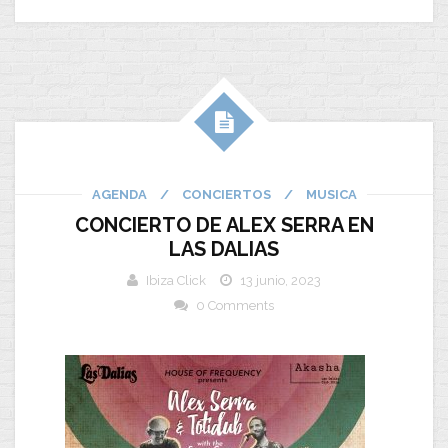
AGENDA
/
CONCIERTOS
/
MUSICA
CONCIERTO DE ALEX SERRA EN
LAS DALIAS
Ibiza Click
13 junio, 2023
0 Comments