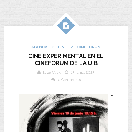
AGENDA
/
CINE
/
CINEFÒRUM
CINE EXPERIMENTAL EN EL
CINEFÓRUM DE LA UIB
Ibiza Click
13 junio, 2023
0 Comments
El