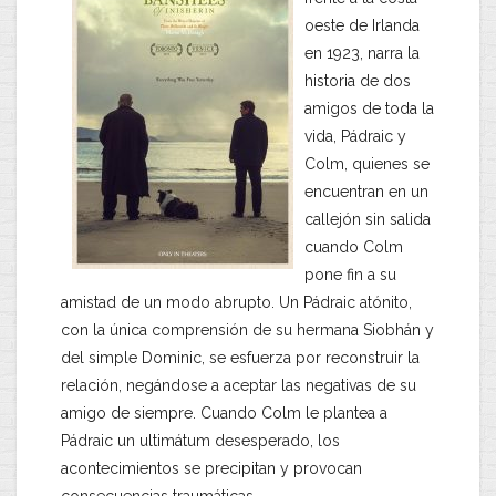
oeste de Irlanda
en 1923, narra la
historia de dos
amigos de toda la
vida, Pádraic y
Colm, quienes se
encuentran en un
callejón sin salida
cuando Colm
pone fin a su
amistad de un modo abrupto. Un Pádraic atónito,
con la única comprensión de su hermana Siobhán y
del simple Dominic, se esfuerza por reconstruir la
relación, negándose a aceptar las negativas de su
amigo de siempre. Cuando Colm le plantea a
Pádraic un ultimátum desesperado, los
acontecimientos se precipitan y provocan