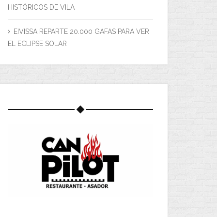
HISTÓRICOS DE VILA
EIVISSA REPARTE 20.000 GAFAS PARA VER
EL ECLIPSE SOLAR