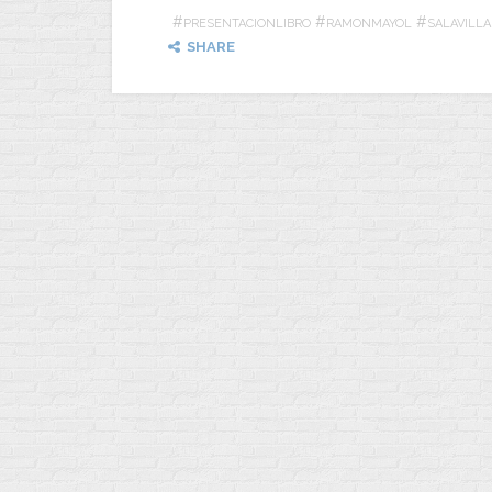
#
#
#
PRESENTACIONLIBRO
RAMONMAYOL
SALAVILL
SHARE