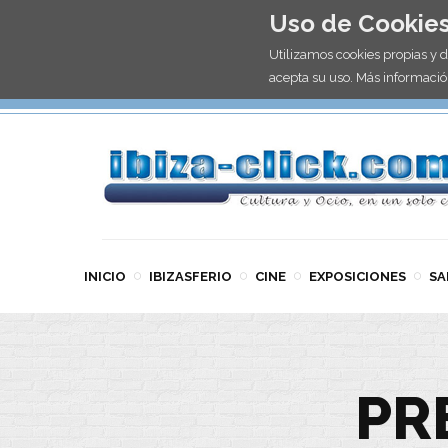
Uso de Cookie
Utilizamos cookies propias y 
acepta su uso. Más informació
INICIO
IBIZASFERIO
CINE
EXPOSICIONES
SA
PR