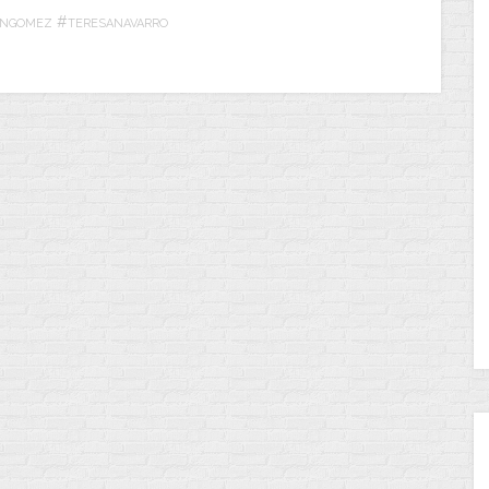
#
ANGOMEZ
TERESANAVARRO