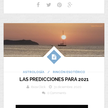
ASTROLOGÍA
/
RINCÓN ESOTÉRICO
LAS PREDICCIONES PARA 2021
Ibiza Click
31 diciembre, 2020
0 Comments