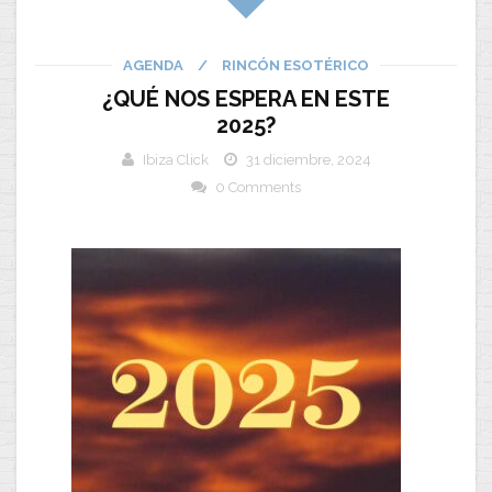
AGENDA
/
RINCÓN ESOTÉRICO
¿QUÉ NOS ESPERA EN ESTE
2025?
Ibiza Click
31 diciembre, 2024
0 Comments