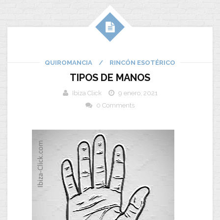
QUIROMANCIA
/
RINCÓN ESOTÉRICO
TIPOS DE MANOS
Ibiza Click
9 enero, 2021
0 Comments