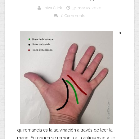
Ibiza Click
31 marzo, 2020
0 Comments
La
quiromancia es la adivinación a través de leer la
mano. Su origen se remonta a la antigüedad y se