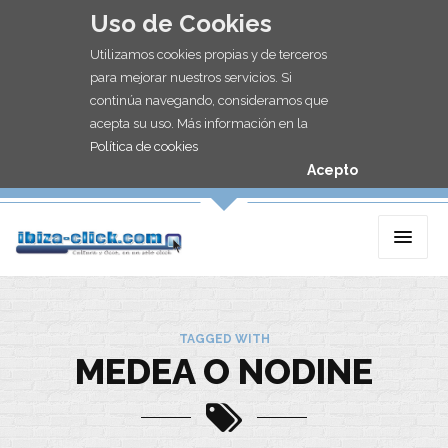
Uso de Cookies
Utilizamos cookies propias y de terceros
para mejorar nuestros servicios. Si
continúa navegando, consideramos que
acepta su uso. Más información en la
Política de cookies
Acepto
TAGGED WITH
MEDEA O NODINE