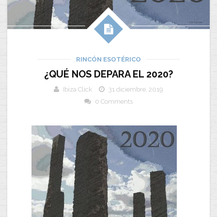
RINCÓN ESOTÉRICO
¿QUÉ NOS DEPARA EL 2020?
Ibiza Click
31 diciembre, 2019
0 Comments