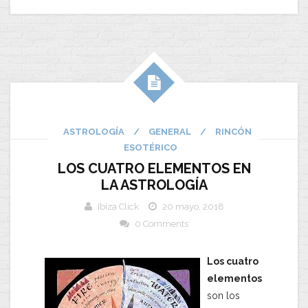
ASTROLOGÍA
/
GENERAL
/
RINCÓN
ESOTÉRICO
LOS CUATRO ELEMENTOS EN
LA ASTROLOGÍA
Ibiza Click
20 mayo, 2018
0 Comments
Los cuatro
elementos
son los