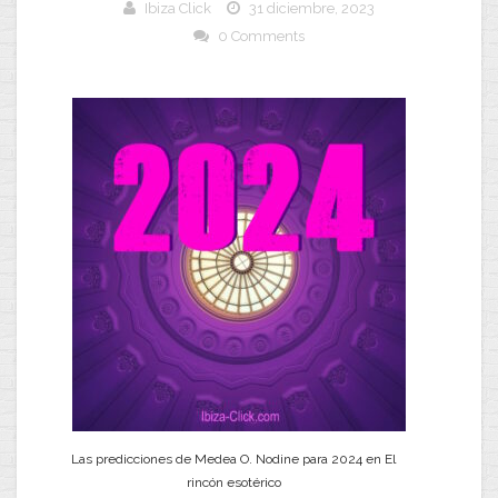
Ibiza Click
31 diciembre, 2023
0 Comments
Las predicciones de Medea O. Nodine para 2024 en El
rincón esotérico