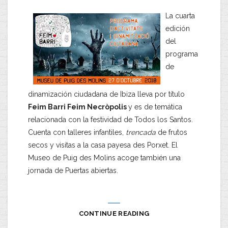
La cuarta
edición
del
programa
de
dinamización ciudadana de Ibiza lleva por título
Feim Barri Feim Necròpolis
y es de temática
relacionada con la festividad de Todos los Santos.
Cuenta con talleres infantiles,
trencada
de frutos
secos y visitas a la casa payesa des Porxet. El
Museo de Puig des Molins acoge también una
jornada de Puertas abiertas.
CONTINUE READING