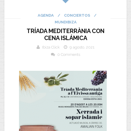
AGENDA
/
CONCIERTOS
/
MUNDIBIZA
TRÍADA MEDITERRÀNIA CON
CENA ISLÁMICA
Ibiza Click
9 agosto, 2021
0 Comments