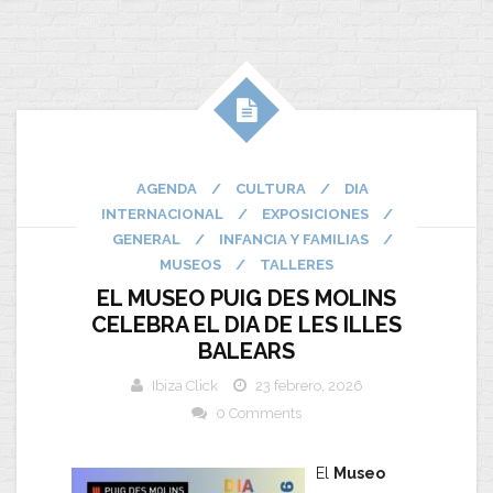
AGENDA
/
CULTURA
/
DIA
INTERNACIONAL
/
EXPOSICIONES
/
GENERAL
/
INFANCIA Y FAMILIAS
/
MUSEOS
/
TALLERES
EL MUSEO PUIG DES MOLINS
CELEBRA EL DIA DE LES ILLES
BALEARS
Ibiza Click
23 febrero, 2026
0 Comments
El
Museo