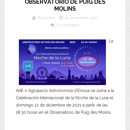
OBSERVATORIO DE PUIG DES
MOLINS
Ibiza Click
10 diciembre, 2021
0 Comments
La
AAE o Agrupació Astronòmica d’Eivissa se suma a la
Celebración Internacional de la Noche de la Luna el
domingo 12 de diciembre de 2021 a partir de las
18:30 horas en el Observatorio de Puig des Molins.