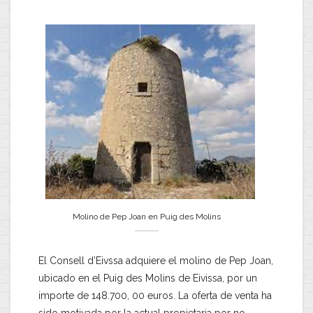
Molino de Pep Joan en Puig des Molins
El Consell d’Eivssa adquiere el molino de Pep Joan,
ubicado en el Puig des Molins de Eivissa, por un
importe de 148.700, 00 euros. La oferta de venta ha
sido motivada por la actual propietaria por no