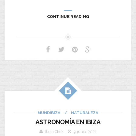
CONTINUE READING
MUNDIBIZA
/
NATURALEZA
ASTRONOMÍA EN IBIZA
Ibiza Click
9 junio, 2021