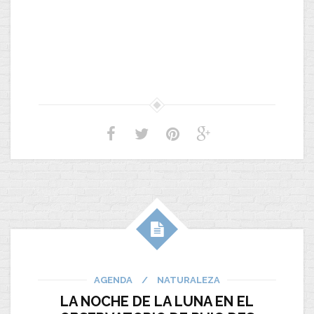
AGENDA
/
NATURALEZA
LA NOCHE DE LA LUNA EN EL