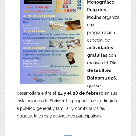
Monográfico
Puig des
Molins
organiza
una
programación
especial de
actividades
gratuitas
con
motivo del
Día
de les Illes
Balears 2026
,
que se
desarrollará entre el
24 y el 28 de febrero
en sus
instalaciones de
Eivissa
. La propuesta está dirigida
a público general y familiar y combina visitas
guiadas, talleres y actividades participativas.