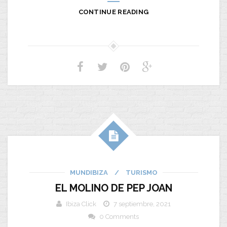
CONTINUE READING
MUNDIBIZA
/
TURISMO
EL MOLINO DE PEP JOAN
Ibiza Click
7 septiembre, 2021
0 Comments