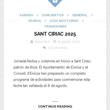
AGENDA
/
CONCIERTOS
/
GENERAL
/
MUSICA
/
OCIO NOCTURNO
/
TRADICIONES
SANT CIRIAC 2025
Ibiza Click
6 agosto, 2025
0 Comments
Jornada festiva y solemne en honor a Sant Ciriac,
patrón de Ibiza. El Ayuntamiento de Eivissa y el
Consell d’Eivissa han preparado un completo
programa de actividades para conmemorar esta
fecha tan señalada el 8 de agosto.
CONTINUE READING