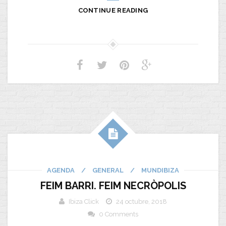
CONTINUE READING
AGENDA
/
GENERAL
/
MUNDIBIZA
FEIM BARRI. FEIM NECRÒPOLIS
Ibiza Click
24 octubre, 2018
0 Comments