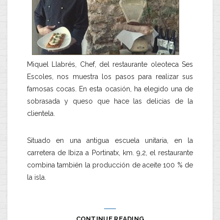
Miquel Llabrés, Chef, del restaurante oleoteca Ses
Escoles, nos muestra los pasos para realizar sus
famosas cocas. En esta ocasión, ha elegido una de
sobrasada y queso que hace las delicias de la
clientela.
Situado en una antigua escuela unitaria, en la
carretera de Ibiza a Portinatx, km. 9,2, el restaurante
combina también la producción de aceite 100 % de
la isla.
CONTINUE READING