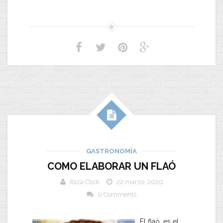
GASTRONOMÍA
COMO ELABORAR UN FLAÓ
Ibiza Click
22 marzo, 2020
0 Comments
El flaó, es el