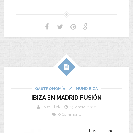
GASTRONOMÍA
/
MUNDIBIZA
IBIZA EN MADRID FUSIÓN
Ibiza Click
23 enero, 2018
0 Comments
Los chefs