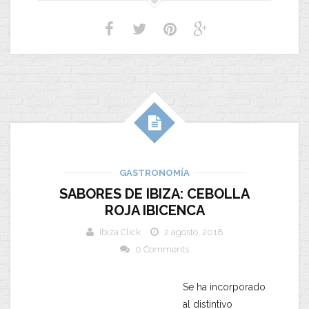
GASTRONOMÍA
SABORES DE IBIZA: CEBOLLA
ROJA IBICENCA
Ibiza Click
2 agosto, 2018
0 Comments
Se ha incorporado
al distintivo