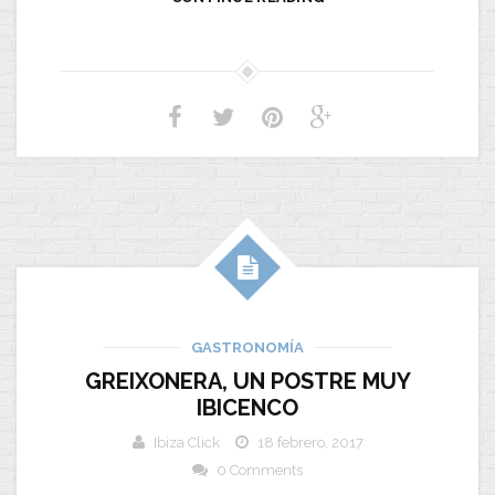
GASTRONOMÍA
GREIXONERA, UN POSTRE MUY
IBICENCO
Ibiza Click
18 febrero, 2017
0 Comments