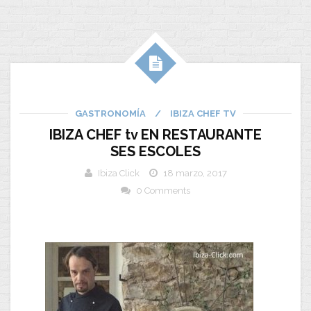
GASTRONOMÍA
/
IBIZA CHEF TV
IBIZA CHEF tv EN RESTAURANTE
SES ESCOLES
Ibiza Click
18 marzo, 2017
0 Comments