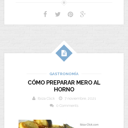
GASTRONOMÍA
CÓMO PREPARAR MERO AL
HORNO
Ibiza Click
7 noviembre, 2021
0 Comments