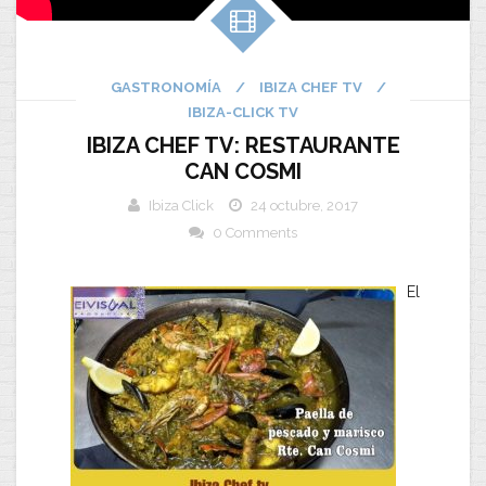
GASTRONOMÍA
/
IBIZA CHEF TV
/
IBIZA-CLICK TV
IBIZA CHEF TV: RESTAURANTE
CAN COSMI
Ibiza Click
24 octubre, 2017
0 Comments
El