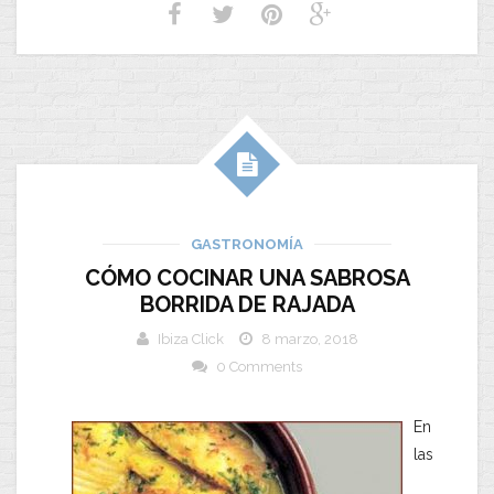
GASTRONOMÍA
CÓMO COCINAR UNA SABROSA
BORRIDA DE RAJADA
Ibiza Click
8 marzo, 2018
0 Comments
En
las