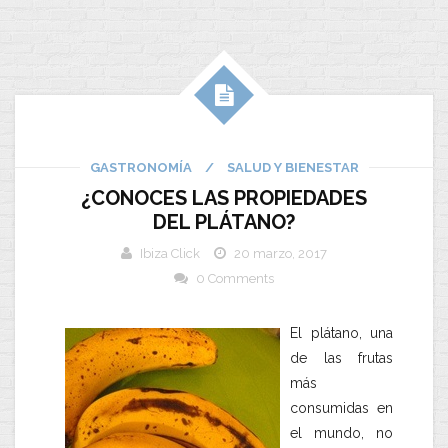
GASTRONOMÍA
/
SALUD Y BIENESTAR
¿CONOCES LAS PROPIEDADES
DEL PLÁTANO?
Ibiza Click
20 marzo, 2017
0 Comments
El plátano, una
de las frutas
más
consumidas en
el mundo, no