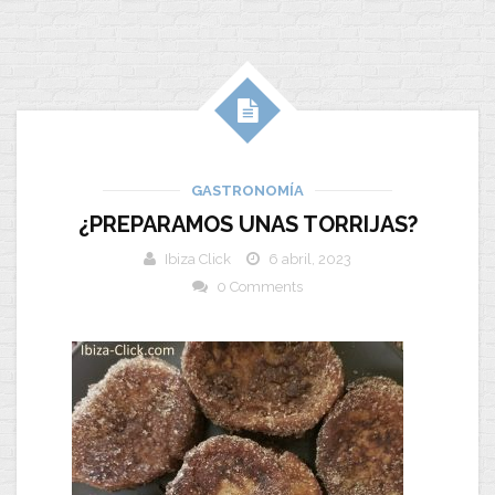
GASTRONOMÍA
¿PREPARAMOS UNAS TORRIJAS?
Ibiza Click
6 abril, 2023
0 Comments