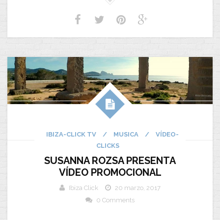
IBIZA-CLICK TV
/
MUSICA
/
VÍDEO-
CLICKS
SUSANNA ROZSA PRESENTA
VÍDEO PROMOCIONAL
Ibiza Click
20 marzo, 2017
0 Comments