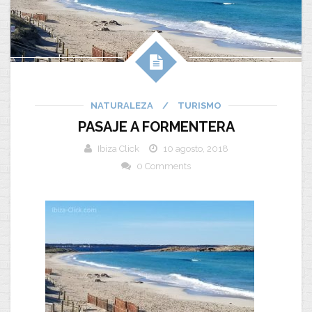
NATURALEZA
/
TURISMO
PASAJE A FORMENTERA
Ibiza Click
10 agosto, 2018
0 Comments