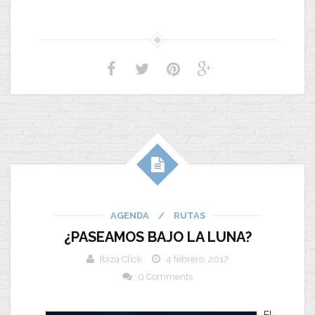
AGENDA
/
RUTAS
¿PASEAMOS BAJO LA LUNA?
Ibiza Click
4 febrero, 2017
0 Comments