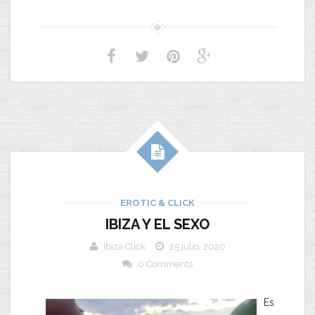
EROTIC & CLICK
IBIZA Y EL SEXO
Ibiza Click
25 julio, 2020
0 Comments
Es