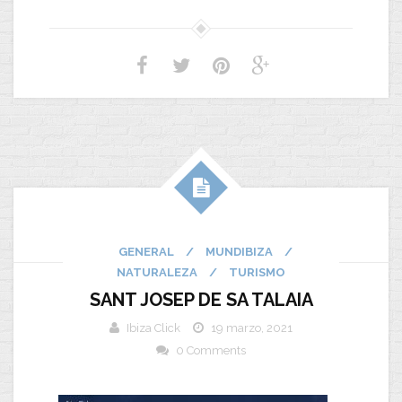
GENERAL
/
MUNDIBIZA
/
NATURALEZA
/
TURISMO
SANT JOSEP DE SA TALAIA
Ibiza Click
19 marzo, 2021
0 Comments