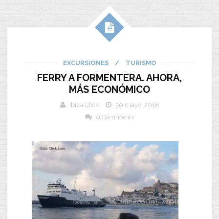
EXCURSIONES
/
TURISMO
FERRY A FORMENTERA. AHORA,
MÁS ECONÓMICO
Ibiza Click
30 mayo, 2018
0 Comments