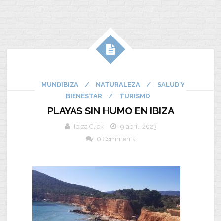
MUNDIBIZA
/
NATURALEZA
/
SALUD Y
BIENESTAR
/
TURISMO
PLAYAS SIN HUMO EN IBIZA
Ibiza Click
9 abril, 2023
0 Comments