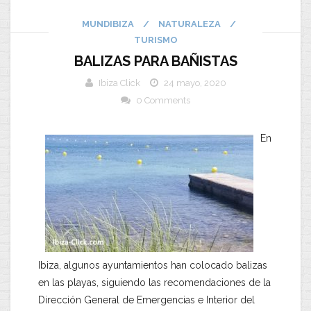
MUNDIBIZA
/
NATURALEZA
/
TURISMO
BALIZAS PARA BAÑISTAS
Ibiza Click
24 mayo, 2020
0 Comments
En
Ibiza, algunos ayuntamientos han colocado balizas
en las playas, siguiendo las recomendaciones de la
Dirección General de Emergencias e Interior del