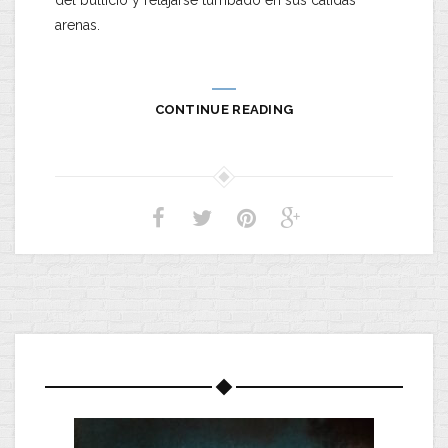
del bullicio y relajarse tumbado en sus cálidas
arenas.
CONTINUE READING