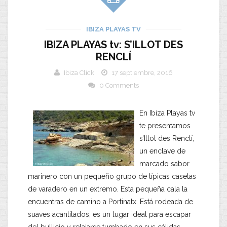
IBIZA PLAYAS TV
IBIZA PLAYAS tv: S’ILLOT DES
RENCLÍ
Ibiza Click
17 septiembre, 2016
0 Comments
En Ibiza Playas tv
te presentamos
s’Illot des Renclí,
un enclave de
marcado sabor
marinero con un pequeño grupo de típicas casetas
de varadero en un extremo. Esta pequeña cala la
encuentras de camino a Portinatx. Está rodeada de
suaves acantilados, es un lugar ideal para escapar