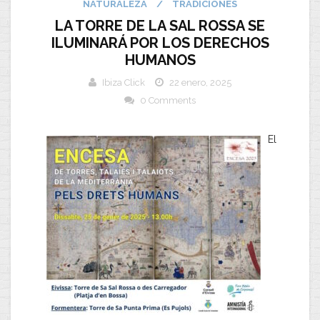
NATURALEZA
/
TRADICIONES
LA TORRE DE LA SAL ROSSA SE
ILUMINARÁ POR LOS DERECHOS
HUMANOS
Ibiza Click
22 enero, 2025
0 Comments
El