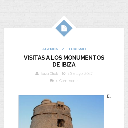
AGENDA
/
TURISMO
VISITAS A LOS MONUMENTOS
DE IBIZA
Ibiza Click
16 mayo, 2017
0 Comments
El