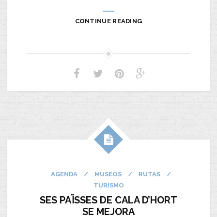
CONTINUE READING
AGENDA
/
MUSEOS
/
RUTAS
/
TURISMO
SES PAÏSSES DE CALA D’HORT
SE MEJORA