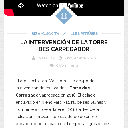
IBIZA-CLICK TV
/
ILLES PITIÜSES
LA INTERVENCIÓN DE LA TORRE
DES CARREGADOR
Ibiza Click
7 noviembre, 2019
0 Comments
El arquitecto Toni Marí Torres se ocupó de la
intervención de mejora de la
Torre des
Carregador
, aprobada en 2016. El edificio,
enclavado en pleno Parc Natural de ses Salines y
Formentera, presentaba en 2016, antes de la
actuación, un avanzado estado de deterioro
provocado por el paso del tiempo, la agresión de