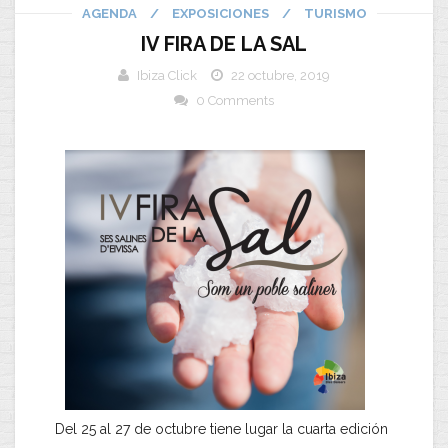
AGENDA
/
EXPOSICIONES
/
TURISMO
IV FIRA DE LA SAL
Ibiza Click
22 octubre, 2019
0 Comments
Del 25 al 27 de octubre tiene lugar la cuarta edición