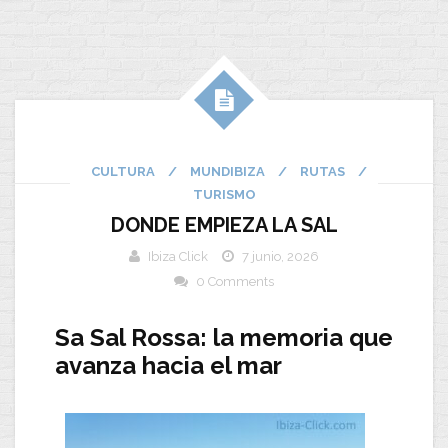
CULTURA
/
MUNDIBIZA
/
RUTAS
/
TURISMO
DONDE EMPIEZA LA SAL
Ibiza Click
7 junio, 2026
0 Comments
Sa Sal Rossa: la memoria que
avanza hacia el mar