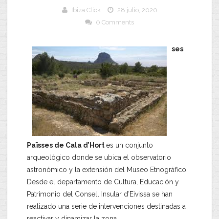
Ibiza Click
28 julio, 2020
0 Comments
ses
Païsses de Cala d’Hort
es un conjunto
arqueológico donde se ubica el observatorio
astronómico y la extensión del Museo Etnográfico.
Desde el departamento de Cultura, Educación y
Patrimonio del Consell Insular d’Eivissa se han
realizado una serie de intervenciones destinadas a
reactivar y dinamizar la zona.